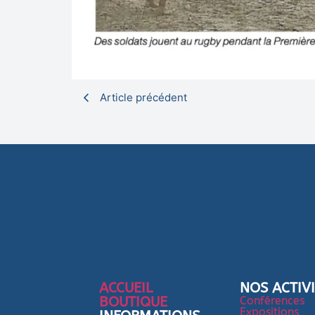
Article précédent
ACCUEIL
NOS ACTIV
BOUTIQUE
Conférences
Expositions