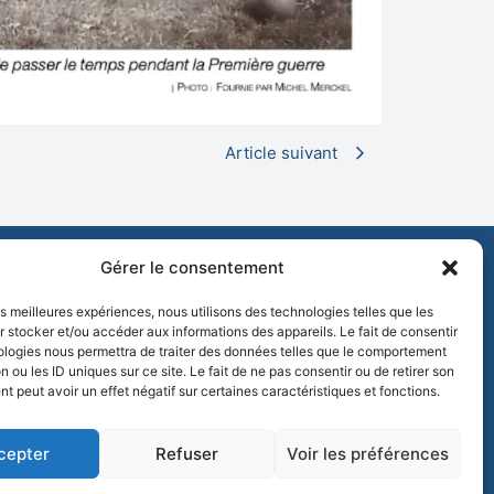
Article suivant
Gérer le consentement
les meilleures expériences, nous utilisons des technologies telles que les
 stocker et/ou accéder aux informations des appareils. Le fait de consentir
ologies nous permettra de traiter des données telles que le comportement
n ou les ID uniques sur ce site. Le fait de ne pas consentir ou de retirer son
 peut avoir un effet négatif sur certaines caractéristiques et fonctions.
NOUS CONTACTER
cepter
Refuser
Voir les préférences
7 Rue Saint-Jean Baptiste de