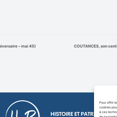
versaire – mai 45)
COUTANCES, son centre
Pour offrir 
cookies pour
à ces techn
de navigatio