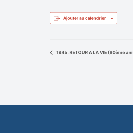
Ajouter au calendrier
Navigation
1945, RETOUR A LA VIE (80ème anni
Évènement